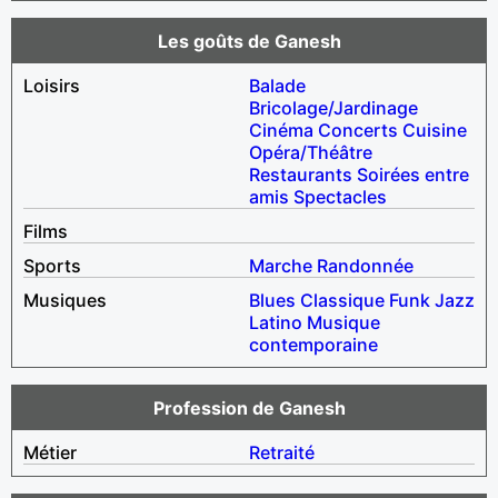
Les goûts de Ganesh
Loisirs
Balade
Bricolage/Jardinage
Cinéma
Concerts
Cuisine
Opéra/Théâtre
Restaurants
Soirées entre
amis
Spectacles
Films
Sports
Marche
Randonnée
Musiques
Blues
Classique
Funk
Jazz
Latino
Musique
contemporaine
Profession de Ganesh
Métier
Retraité