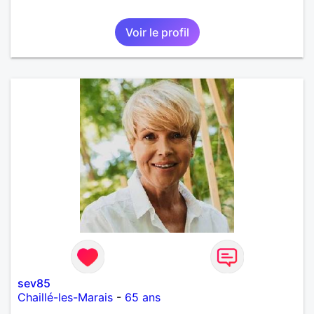
Voir le profil
sev85
Chaillé-les-Marais
-
65 ans