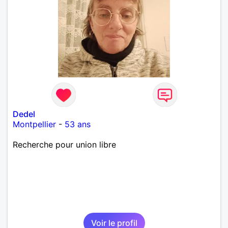
Dedel
Montpellier
-
53 ans
Recherche pour union libre
Voir le profil