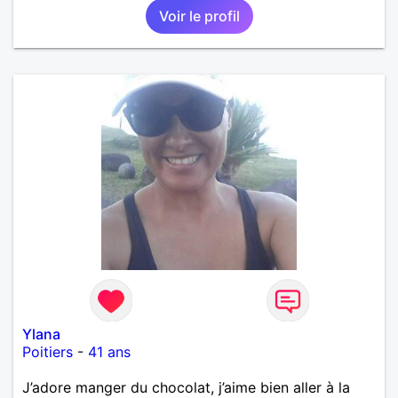
Voir le profil
Ylana
Poitiers
-
41 ans
J’adore manger du chocolat, j’aime bien aller à la