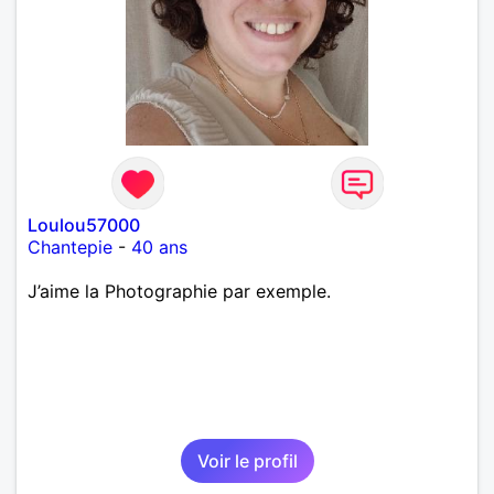
Loulou57000
Chantepie
-
40 ans
J’aime la Photographie par exemple.
Voir le profil