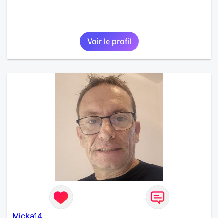
Voir le profil
Micka14