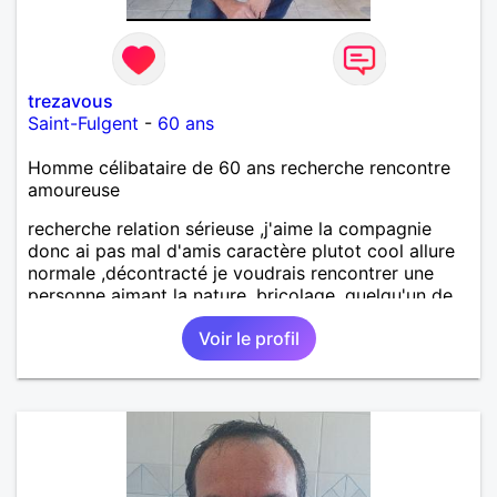
trezavous
Saint-Fulgent
-
60 ans
Homme célibataire de 60 ans recherche rencontre
amoureuse
recherche relation sérieuse ,j'aime la compagnie
donc ai pas mal d'amis caractère plutot cool allure
normale ,décontracté je voudrais rencontrer une
personne aimant la nature ,bricolage ,quelqu'un de
simple et naturel à vos claviers mesdames
Voir le profil