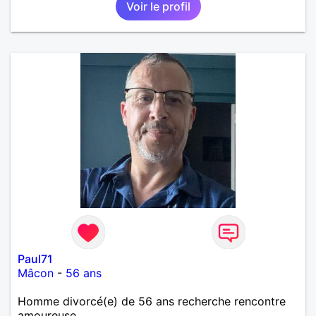
Voir le profil
Paul71
Mâcon
-
56 ans
Homme divorcé(e) de 56 ans recherche rencontre
amoureuse