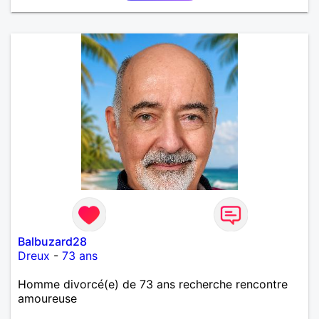
Balbuzard28
Dreux
-
73 ans
Homme divorcé(e) de 73 ans recherche rencontre
amoureuse