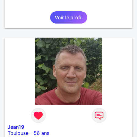
Voir le profil
Jean19
Toulouse
-
56 ans