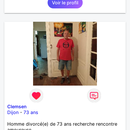
Voir le profil
Clemsen
Dijon
-
73 ans
Homme divorcé(e) de 73 ans recherche rencontre
amoureuse