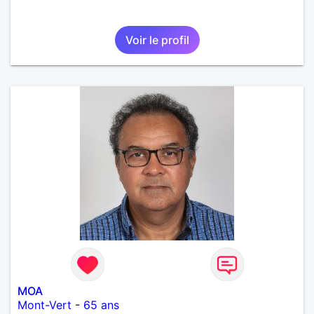
Voir le profil
MOA
Mont-Vert
-
65 ans