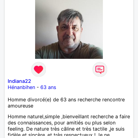
Indiana22
Hénanbihen
-
63 ans
Homme divorcé(e) de 63 ans recherche rencontre
amoureuse
Homme naturel,simple ,bienveillant recherche a faire
des connaissances, pour amitiés ou plus selon
feeling. De nature très câline et très tactile ,je suis
fidèle et sincère.,et très respectueux ! Je ne