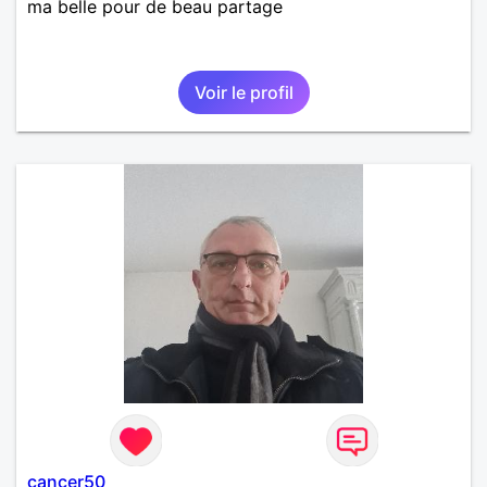
ma belle pour de beau partage
Voir le profil
cancer50