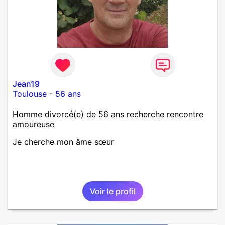
Jean19
Toulouse
-
56 ans
Homme divorcé(e) de 56 ans recherche rencontre
amoureuse
Je cherche mon âme sœur
Voir le profil