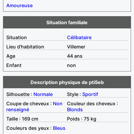
Amoureuse
Situation familiale
Situation
Célibataire
Lieu d'habitation
Villemer
Age
44 ans
Enfant
non
Description physique de ptiSeb
Silhouette :
Normale
Style :
Sportif
Coupe de cheveux :
Non
Couleur des cheveux :
renseigné
Blonds
Taille : 169 cm
Poids : 75 kg
Couleurs des yeux :
Bleus