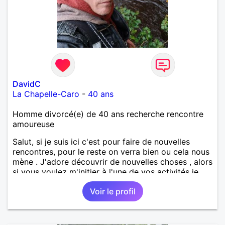
DavidC
La Chapelle-Caro
-
40 ans
Homme divorcé(e) de 40 ans recherche rencontre
amoureuse
Salut, si je suis ici c'est pour faire de nouvelles
rencontres, pour le reste on verra bien ou cela nous
mène . J'adore découvrir de nouvelles choses , alors
si vous voulez m'initier à l'une de vos activités je
suis partant.
Voir le profil