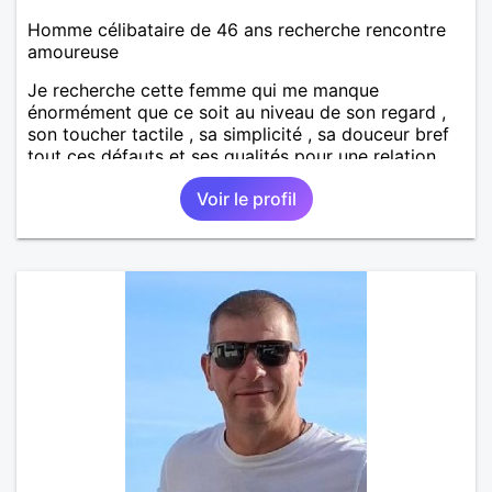
Homme célibataire de 46 ans recherche rencontre
amoureuse
Je recherche cette femme qui me manque
énormément que ce soit au niveau de son regard ,
son toucher tactile , sa simplicité , sa douceur bref
tout ces défauts et ses qualités pour une relation
pérenne
Voir le profil