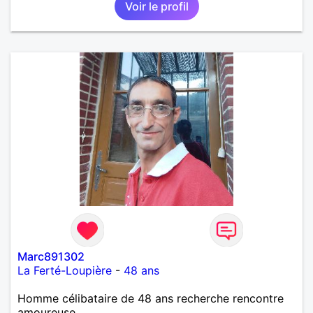
Voir le profil
Marc891302
La Ferté-Loupière
-
48 ans
Homme célibataire de 48 ans recherche rencontre
amoureuse