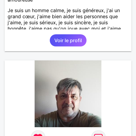
Je suis un homme calme, je suis généreux, j'ai un
grand cœur, j'aime bien aider les personnes que
j'aime, je suis sérieux, je suis sincère, je suis
honnête, j'aime pas qu'on joue avec moi et j'aime
pas les mensonges. Je cherche une relation
Voir le profil
amoureuse et sérieuse.