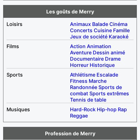
Les goûts de Merry
Loisirs
Animaux
Balade
Cinéma
Concerts
Cuisine
Famille
Jeux de société
Karaoké
Films
Action
Animation
Aventure
Dessin animé
Documentaire
Drame
Horreur
Historique
Sports
Athlétisme
Escalade
Fitness
Marche
Randonnée
Sports de
combat
Sports extrêmes
Tennis de table
Musiques
Hard-Rock
Hip-hop
Rap
Reggae
Profession de Merry