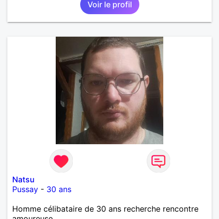
Voir le profil
Natsu
Pussay
-
30 ans
Homme célibataire de 30 ans recherche rencontre
amoureuse