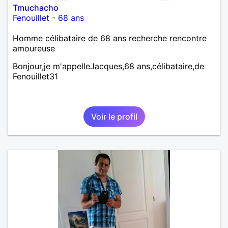
Tmuchacho
Fenouillet
-
68 ans
Homme célibataire de 68 ans recherche rencontre
amoureuse
Bonjour,je m'appelleJacques,68 ans,célibataire,de
Fenouillet31
Voir le profil