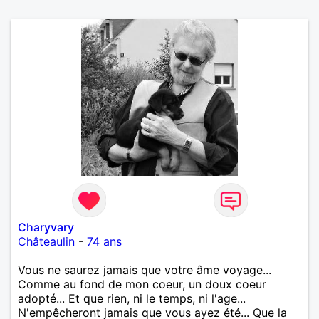
Charyvary
Châteaulin
-
74 ans
Vous ne saurez jamais que votre âme voyage...
Comme au fond de mon coeur, un doux coeur
adopté... Et que rien, ni le temps, ni l'age...
N'empêcheront jamais que vous ayez été... Que la