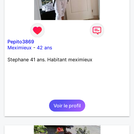
Pepito3869
Meximieux
-
42 ans
Stephane 41 ans. Habitant meximieux
Voir le profil