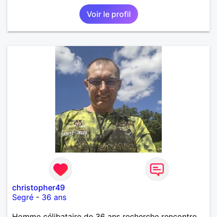
Voir le profil
christopher49
Segré
-
36 ans
Homme célibataire de 36 ans recherche rencontre