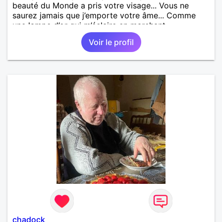
beauté du Monde a pris votre visage... Vous ne
saurez jamais que j’emporte votre âme... Comme
une lampe d’or qui m’éclaire en marchant...
Voir le profil
chadock