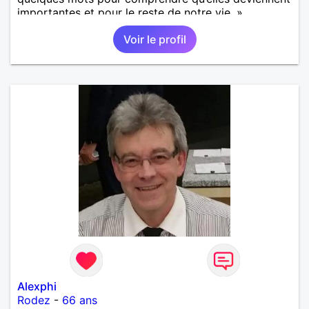
importantes et pour le reste de notre vie. »
Voir le profil
Alexphi
Rodez
-
66 ans