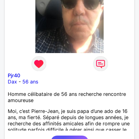
Pjr40
Dax
-
56 ans
Homme célibataire de 56 ans recherche rencontre
amoureuse
Moi, c’est Pierre-Jean, je suis papa d’une ado de 16
ans, ma fierté. Séparé depuis de longues années, je
recherche des affinités amicales afin de rompre une
solitude parfois difficile à gérer ainsi que casser le
vague à l’âme. L’amitié reste extrêmement