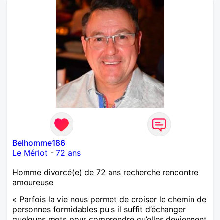
Belhomme186
Le Mériot
-
72 ans
Homme divorcé(e) de 72 ans recherche rencontre
amoureuse
« Parfois la vie nous permet de croiser le chemin de
personnes formidables puis il suffit d’échanger
quelques mots pour comprendre qu’elles deviennent