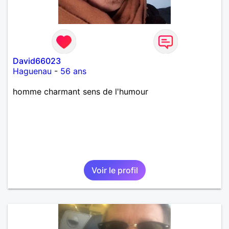
David66023
Haguenau
-
56 ans
homme charmant sens de l'humour
Voir le profil