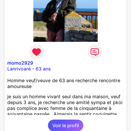
momo2929
Lanrivoaré
-
63 ans
Homme veuf/veuve de 63 ans recherche rencontre
amoureuse
je suis un homme vivant seul dans ma maison, veuf
depuis 3 ans, je recherche une amitié sympa et pkoi
pas complice avec femme de la cinquantaine à
soixantaine passée . Aimerais la sentir coquinette,
pour se faire des bisous et qui sait se découvrir
Voir le profil
tous les deux !!!!