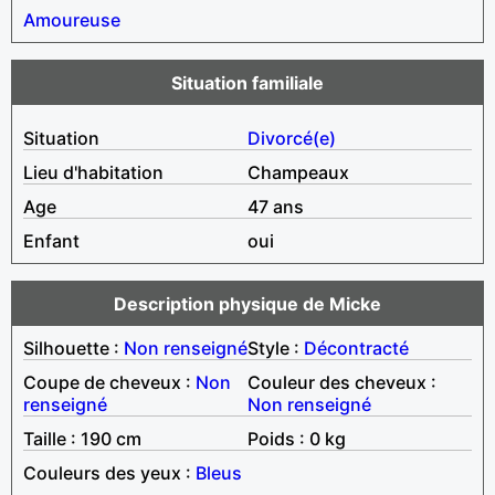
Amoureuse
Situation familiale
Situation
Divorcé(e)
Lieu d'habitation
Champeaux
Age
47 ans
Enfant
oui
Description physique de Micke
Silhouette :
Non renseigné
Style :
Décontracté
Coupe de cheveux :
Non
Couleur des cheveux :
renseigné
Non renseigné
Taille : 190 cm
Poids : 0 kg
Couleurs des yeux :
Bleus