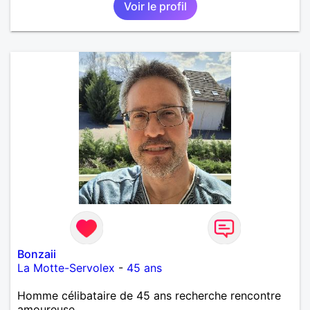
Voir le profil
Bonzaii
La Motte-Servolex
-
45 ans
Homme célibataire de 45 ans recherche rencontre
amoureuse