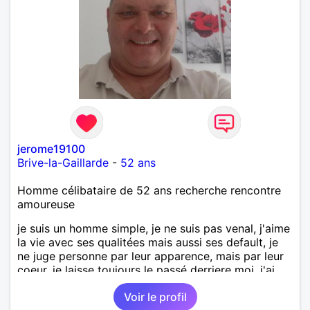
jerome19100
Brive-la-Gaillarde
-
52 ans
Homme célibataire de 52 ans recherche rencontre
amoureuse
je suis un homme simple, je ne suis pas venal, j'aime
la vie avec ses qualitées mais aussi ses default, je
ne juge personne par leur apparence, mais par leur
coeur, je laisse toujours le passé derriere moi, j'ai
regarder devant ne soyer pas timide je ne mort pas
Voir le profil