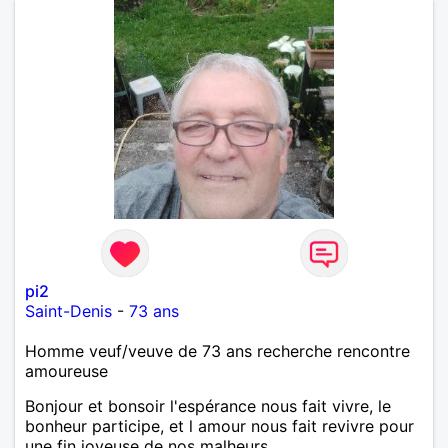
style Roman qu'il est agréable de contempler en
agréable compagnie.
pi2
Saint-Denis
-
73 ans
Homme veuf/veuve de 73 ans recherche rencontre
amoureuse
Bonjour et bonsoir l'espérance nous fait vivre, le
bonheur participe, et l amour nous fait revivre pour
une fin joyeuse de nos malheurs