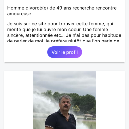
Homme divorcé(e) de 49 ans recherche rencontre
amoureuse
Je suis sur ce site pour trouver cette femme, qui
mérite que je lui ouvre mon coeur. Une femme
sincère, attentionnée etc... Je n'ai pas pour habitude
de parler de moi, je préfère plutôt que l'on parle de
moi. Mais une chose est sûre, je pense réellement
Voir le profil
que je suis quelqu'un d'intéressant à découvrir.