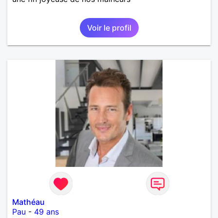
Voir le profil
Mathéau
Pau
-
49 ans