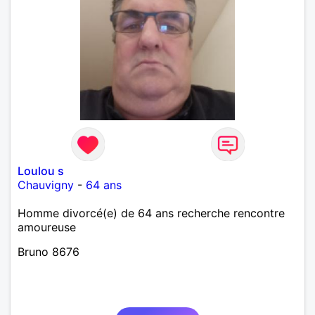
Loulou s
Chauvigny
-
64 ans
Homme divorcé(e) de 64 ans recherche rencontre
amoureuse
Bruno 8676