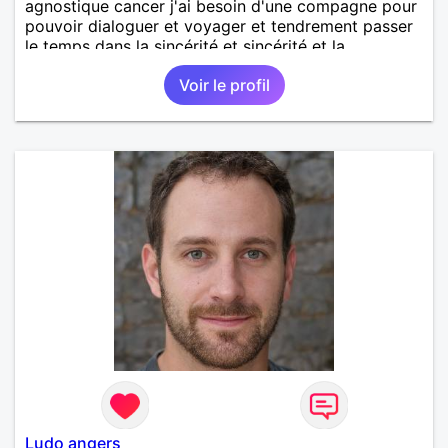
agnostique cancer j'ai besoin d'une compagne pour
pouvoir dialoguer et voyager et tendrement passer
le temps dans la sincérité et sincérité et la
simplicité.
Voir le profil
Ludo angers