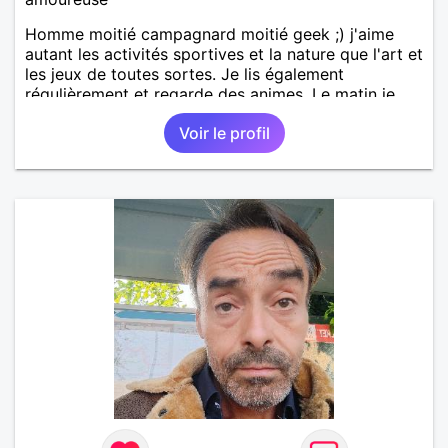
Homme moitié campagnard moitié geek ;) j'aime
autant les activités sportives et la nature que l'art et
les jeux de toutes sortes. Je lis également
régulièrement et regarde des animes. Le matin je
travaille en grande distrib et l'après midi je suis
Voir le profil
illustrateur freelance (en tentative de reconversion!).