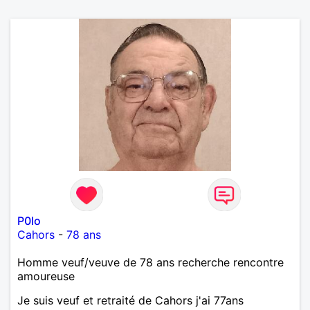
P0lo
Cahors
-
78 ans
Homme veuf/veuve de 78 ans recherche rencontre
amoureuse
Je suis veuf et retraité de Cahors j'ai 77ans