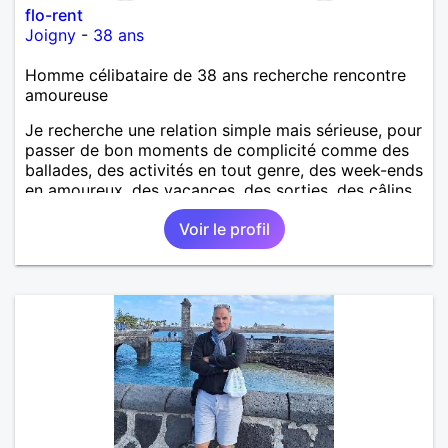
flo-rent
Joigny
-
38 ans
Homme célibataire de 38 ans recherche rencontre
amoureuse
Je recherche une relation simple mais sérieuse, pour
passer de bon moments de complicité comme des
ballades, des activités en tout genre, des week-ends
en amoureux, des vacances, des sorties, des câlins.
Voir le profil