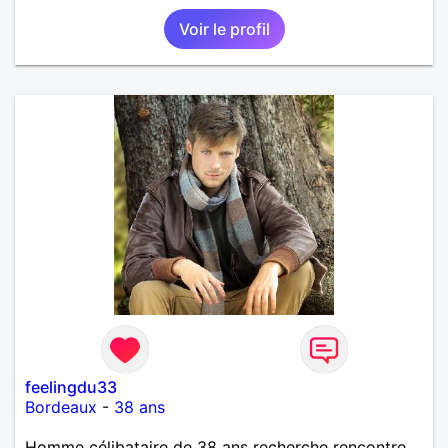
passe très bien.
Voir le profil
feelingdu33
Bordeaux
-
38 ans
Homme célibataire de 38 ans recherche rencontre