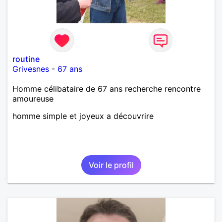
routine
Grivesnes
-
67 ans
Homme célibataire de 67 ans recherche rencontre
amoureuse
homme simple et joyeux a découvrire
Voir le profil