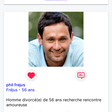
phil frejus
Fréjus
-
56 ans
Homme divorcé(e) de 56 ans recherche rencontre
amoureuse