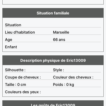
Situation familiale
Situation
Lieu d'habitation
Marseille
Age
66 ans
Enfant
Description physique de Eric13009
Silhouette :
Style :
Coupe de cheveux :
Couleur des cheveux :
Taille : 0 cm
Poids : 0 kg
Couleurs des yeux :
Les goûts de Eric13009