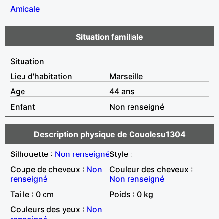
Amicale
Situation familiale
Situation
Lieu d'habitation
Marseille
Age
44 ans
Enfant
Non renseigné
Description physique de Couolesu1304
Silhouette :
Non renseigné
Style :
Coupe de cheveux :
Non
Couleur des cheveux :
renseigné
Non renseigné
Taille : 0 cm
Poids : 0 kg
Couleurs des yeux :
Non
renseigné