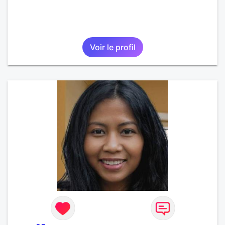
Voir le profil