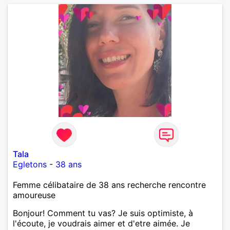
Tala
Egletons
-
38 ans
Femme célibataire de 38 ans recherche rencontre
amoureuse
Bonjour! Comment tu vas? Je suis optimiste, à
l'écoute, je voudrais aimer et d'etre aimée. Je