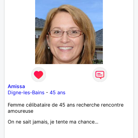
Amissa
Digne-les-Bains
-
45 ans
Femme célibataire de 45 ans recherche rencontre
amoureuse
On ne sait jamais, je tente ma chance...