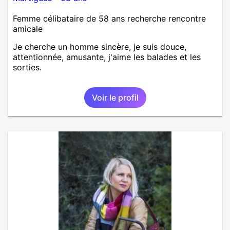
Femme célibataire de 58 ans recherche rencontre
amicale
Je cherche un homme sincère, je suis douce,
attentionnée, amusante, j'aime les balades et les
sorties.
Voir le profil