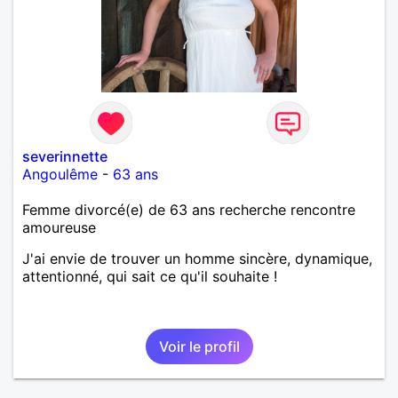
severinnette
Angoulême
-
63 ans
Femme divorcé(e) de 63 ans recherche rencontre
amoureuse
J'ai envie de trouver un homme sincère, dynamique,
attentionné, qui sait ce qu'il souhaite !
Voir le profil