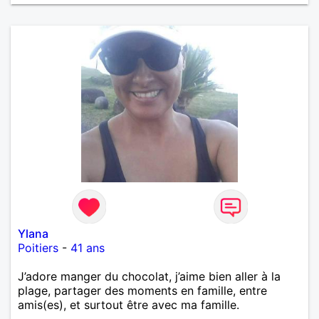
Ylana
Poitiers
-
41 ans
J’adore manger du chocolat, j’aime bien aller à la
plage, partager des moments en famille, entre
amis(es), et surtout être avec ma famille.