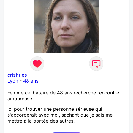
crishries
Lyon
-
48 ans
Femme célibataire de 48 ans recherche rencontre
amoureuse
Ici pour trouver une personne sérieuse qui
s'accorderait avec moi, sachant que je sais me
mettre à la portée des autres.