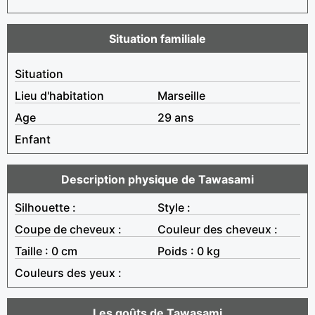
Situation familiale
Situation
Lieu d'habitation
Marseille
Age
29 ans
Enfant
Description physique de Tawasami
Silhouette :
Style :
Coupe de cheveux :
Couleur des cheveux :
Taille : 0 cm
Poids : 0 kg
Couleurs des yeux :
Les goûts de Tawasami