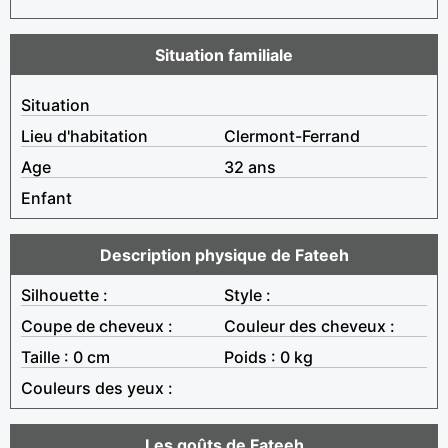
Situation familiale
Situation
Lieu d'habitation
Clermont-Ferrand
Age
32 ans
Enfant
Description physique de Fateeh
Silhouette :
Style :
Coupe de cheveux :
Couleur des cheveux :
Taille : 0 cm
Poids : 0 kg
Couleurs des yeux :
Les goûts de Fateeh