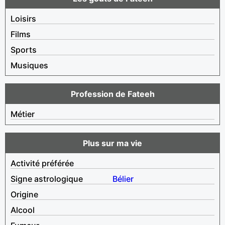
Loisirs
Films
Sports
Musiques
Profession de Fateeh
Métier
Plus sur ma vie
Activité préférée
Signe astrologique
Bélier
Origine
Alcool