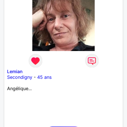
Lemian
Secondigny
-
45 ans
Angélique...