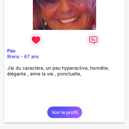
Pao
Brens
-
67 ans
J’ai du caractère, un peu hyperactive, honnête,
élégante , aime la vie , ponctuelle,
Voir le profil