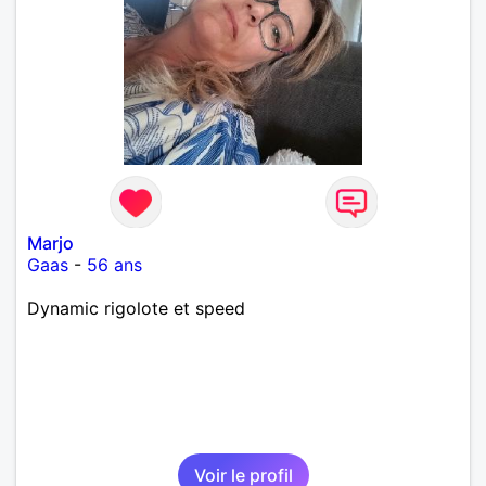
Marjo
Gaas
-
56 ans
Dynamic rigolote et speed
Voir le profil