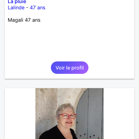
La pluie
Lalinde
-
47 ans
Magali 47 ans
Voir le profil