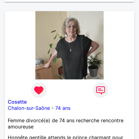
Cosette
Chalon-sur-Saône
-
74 ans
Femme divorcé(e) de 74 ans recherche rencontre
amoureuse
Honnête gentille attends le prince charmant pour