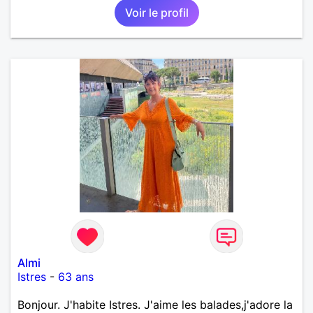
Voir le profil
Almi
Istres
-
63 ans
Bonjour. J'habite Istres. J'aime les balades,j'adore la