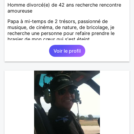
Homme divorcé(e) de 42 ans recherche rencontre
amoureuse
Papa à mi-temps de 2 trésors, passionné de
musique, de cinéma, de nature, de bricolage, je
recherche une personne pour refaire prendre le
brasier de mon cœur qui s'est éteint
Voir le profil