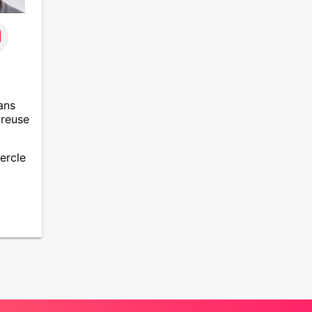
ans
ureuse
ercle