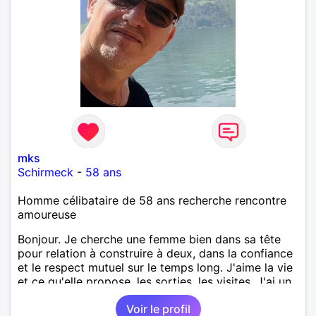
mks
Schirmeck
-
58 ans
Homme célibataire de 58 ans recherche rencontre
amoureuse
Bonjour. Je cherche une femme bien dans sa tête
pour relation à construire à deux, dans la confiance
et le respect mutuel sur le temps long. J'aime la vie
et ce qu'elle propose, les sorties, les visites. J'ai un
bon relationnel chaleureux, mais aussi ancré, posé.
Voir le profil
Ma situation personnelle est stable. Je souhaite