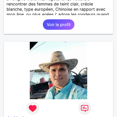
rencontrer des femmes de teint clair, créole
blanche, type européen, Chinoise en rapport avec
mon âge, ou plus agées j' adore les rondeurs quand
elles sont mises en valeur,pour aventure suivie, se
Voir le profil
voir chez moi, se voir régulièrement si on le désire
tous les deux, une relation simple, sans engagement
le temps qu' on le souhaite