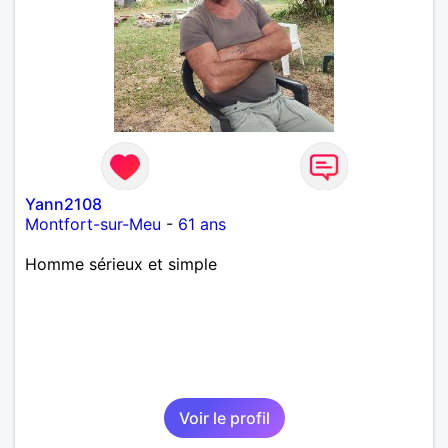
Yann2108
Montfort-sur-Meu
-
61 ans
Homme sérieux et simple
Voir le profil