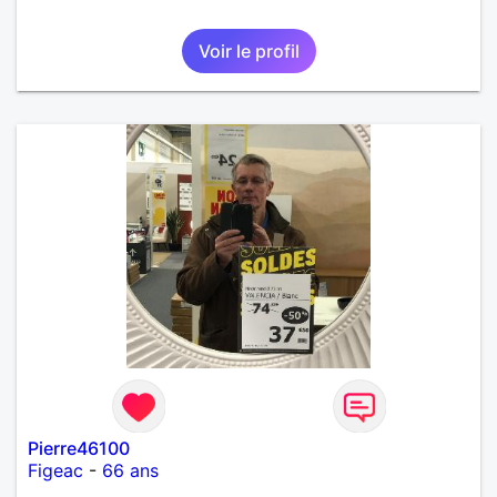
Voir le profil
Pierre46100
Figeac
-
66 ans