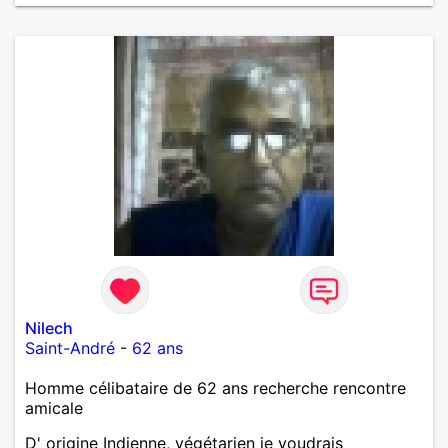
Nilech
Saint-André
-
62 ans
Homme célibataire de 62 ans recherche rencontre
amicale
D' origine Indienne, végétarien je voudrais