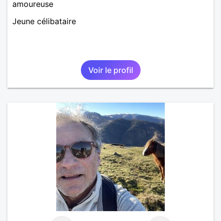
amoureuse
Jeune célibataire
Voir le profil