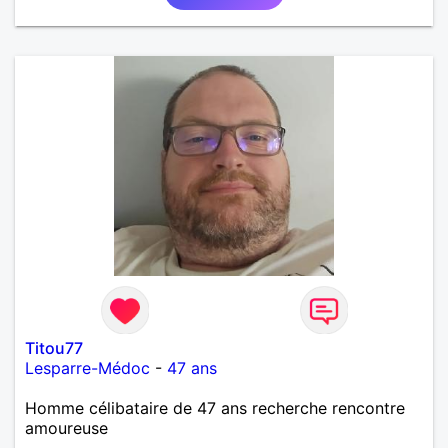
rencontrer une femme bien dans sa vie pour
avancer à deux. avec joie, complicité, affection.
Titou77
Lesparre-Médoc
-
47 ans
Homme célibataire de 47 ans recherche rencontre
amoureuse