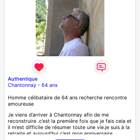
Authentique
Chantonnay
-
64 ans
Homme célibataire de 64 ans recherche rencontre
amoureuse
Je viens d’arriver à Chantonnay afin de me
reconstruire .c’est la première fois que je fais cela et
il m’est difficile de résumer toute une vie.je suis à la
retraite et aujourd’hui c’est mon anniversaire
!J’aimerais rencontrer quelqu’un qui partage les