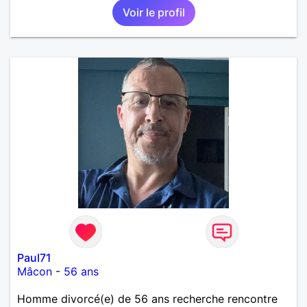
Voir le profil
mêmes valeurs qui font de quelqu’un un être humain
Paul71
Mâcon
-
56 ans
Homme divorcé(e) de 56 ans recherche rencontre