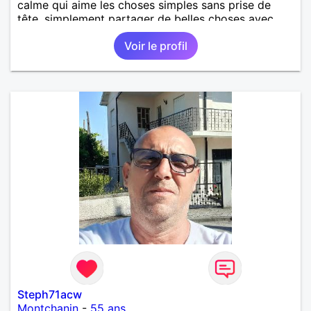
calme qui aime les choses simples sans prise de
tête, simplement partager de belles choses avec
une personne qui me ressemble .
Voir le profil
Steph71acw
Montchanin
-
55 ans