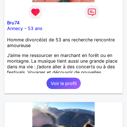
Bru74
Annecy
-
53 ans
Homme divorcé(e) de 53 ans recherche rencontre
amoureuse
J’aime me ressourcer en marchant en forêt ou en
montagne. La musique tient aussi une grande place
dans ma vie : j’adore aller à des concerts ou à des
festivals. Voyager et découvrir de nouvelles
cultures, c’est ce qui m’inspire le plus. J’aimerais
Voir le profil
rencontrer quelqu’un avec qui partager ces
moments simples et sincères.