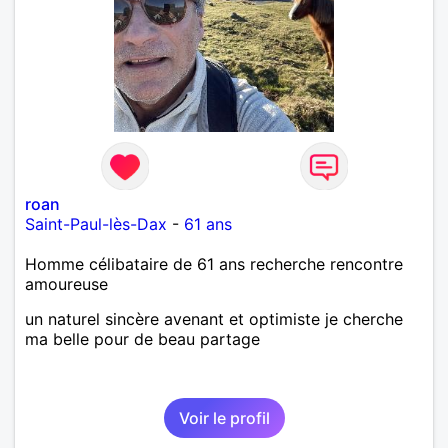
roan
Saint-Paul-lès-Dax
-
61 ans
Homme célibataire de 61 ans recherche rencontre
amoureuse
un naturel sincère avenant et optimiste je cherche
ma belle pour de beau partage
Voir le profil