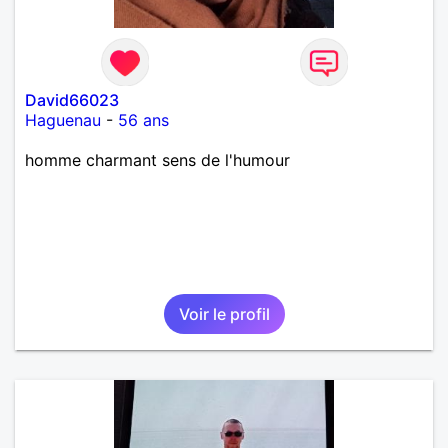
David66023
Haguenau
-
56 ans
homme charmant sens de l'humour
Voir le profil