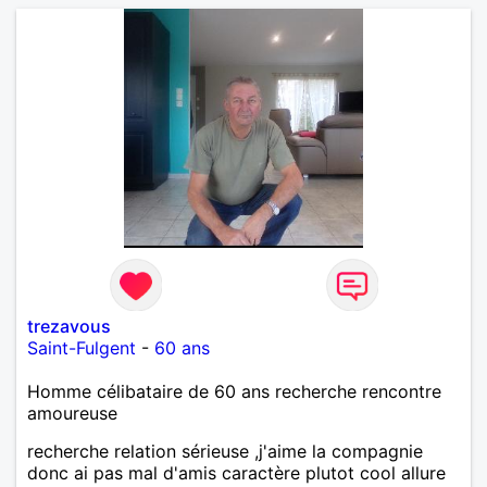
trezavous
Saint-Fulgent
-
60 ans
Homme célibataire de 60 ans recherche rencontre
amoureuse
recherche relation sérieuse ,j'aime la compagnie
donc ai pas mal d'amis caractère plutot cool allure