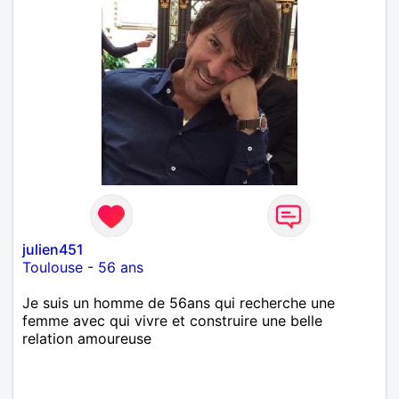
julien451
Toulouse
-
56 ans
Je suis un homme de 56ans qui recherche une
femme avec qui vivre et construire une belle
relation amoureuse