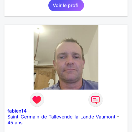
Voir le profil
fabien14
Saint-Germain-de-Tallevende-la-Lande-Vaumont
-
45 ans