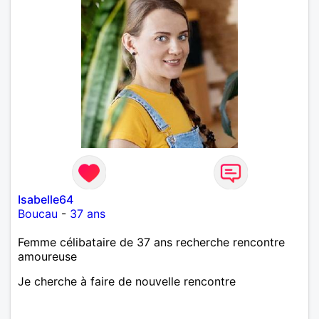
Isabelle64
Boucau
-
37 ans
Femme célibataire de 37 ans recherche rencontre
amoureuse
Je cherche à faire de nouvelle rencontre