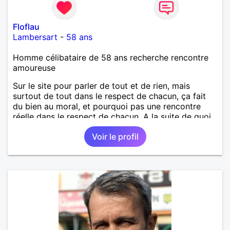
Floflau
Lambersart
-
58 ans
Homme célibataire de 58 ans recherche rencontre
amoureuse
Sur le site pour parler de tout et de rien, mais
surtout de tout dans le respect de chacun, ça fait
du bien au moral, et pourquoi pas une rencontre
réelle dans le respect de chacun. A la suite de quoi
on ne peut prévoir, mais ça peut être le grand
Voir le profil
amour !