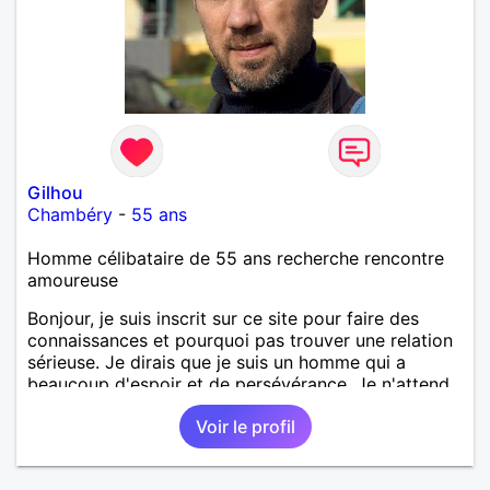
Gilhou
Chambéry
-
55 ans
Homme célibataire de 55 ans recherche rencontre
amoureuse
Bonjour, je suis inscrit sur ce site pour faire des
connaissances et pourquoi pas trouver une relation
sérieuse. Je dirais que je suis un homme qui a
beaucoup d'espoir et de persévérance. Je n'attend
rien d'autres d'une femme si ce n est pas une
Voir le profil
relation sérieuse sur Chambéry.