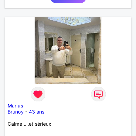
Marius
Brunoy
-
43 ans
Calme ….et sérieux