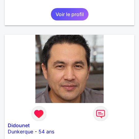
Voir le profil
Didounet
Dunkerque
-
54 ans