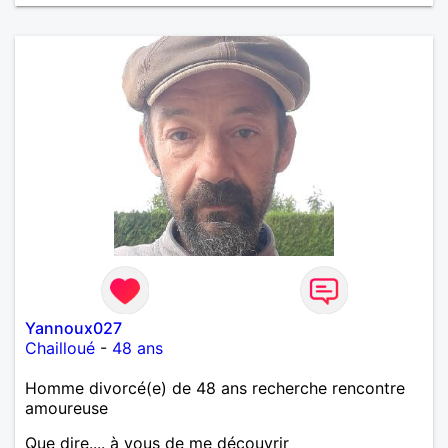
Yannoux027
Chailloué
-
48 ans
Homme divorcé(e) de 48 ans recherche rencontre
amoureuse
Que dire.... à vous de me découvrir