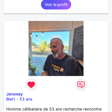
Voir le profil
Jeromey
Biert
-
53 ans
Homme célibataire de 53 ans recherche rencontre