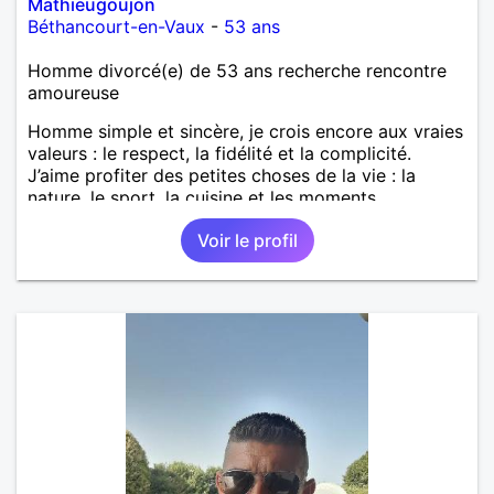
Mathieugoujon
Béthancourt-en-Vaux
-
53 ans
Homme divorcé(e) de 53 ans recherche rencontre
amoureuse
Homme simple et sincère, je crois encore aux vraies
valeurs : le respect, la fidélité et la complicité.
J’aime profiter des petites choses de la vie : la
nature, le sport, la cuisine et les moments
tranquilles à la maison.
Voir le profil