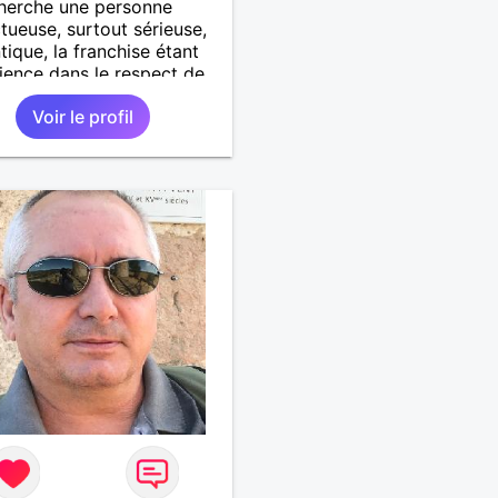
herche une personne
tueuse, surtout sérieuse,
tique, la franchise étant
ience dans le respect de
 envers les autres.
Voir le profil