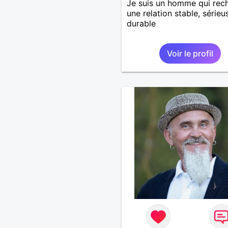
Je suis un homme qui rec
une relation stable, sérieu
durable
Voir le profil