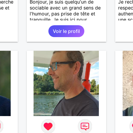
herche
Bonjour, je suis quelqu'un de
Je rec
se et
sociable avec un grand sens de
respec
l'humour, pas prise de tête et
authen
tranquille. Je suis ici pour
une sc
trouver l'amour sincère, basé sur
soi et
Voir le profil
la fidélité et le sérieux.
Découvrons-nous et après qui
sait ?