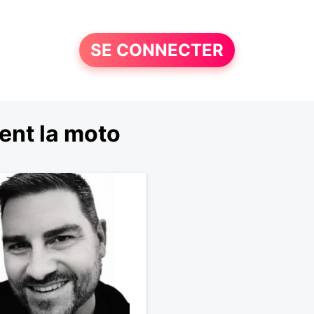
SE CONNECTER
ent la moto