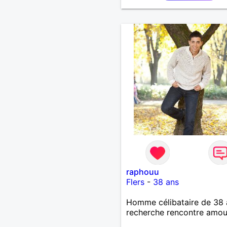
raphouu
Flers
-
38 ans
Homme célibataire de 38 
recherche rencontre amo