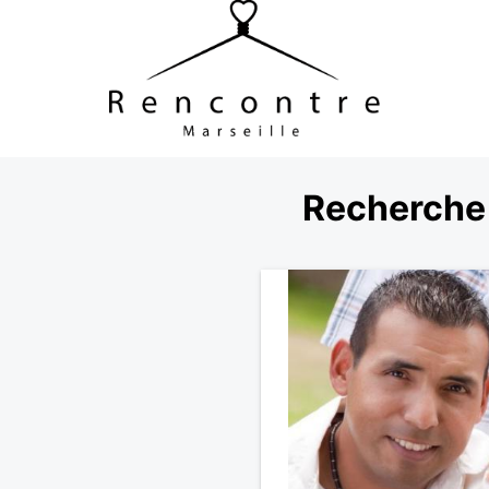
Recherche 