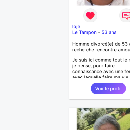
loje
Le Tampon
-
53 ans
Homme divorcé(e) de 53 
recherche rencontre amo
Je suis ici comme tout le
je pense, pour faire
connaissance avec une f
avec laquelle faire ma vie.
suis cadre dans la fonctio
Voir le profil
publique. Les histoires d'u
ne m'intéressent pas.