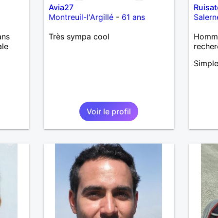
Avia27
Ruisat
Montreuil-l'Argillé
-
61 ans
Salern
ans
Très sympa cool
Homme 
ale
recher
Simple
Voir le profil