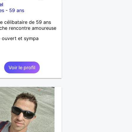
el
es
-
59 ans
célibataire de 59 ans
che rencontre amoureuse
 ouvert et sympa
Voir le profil