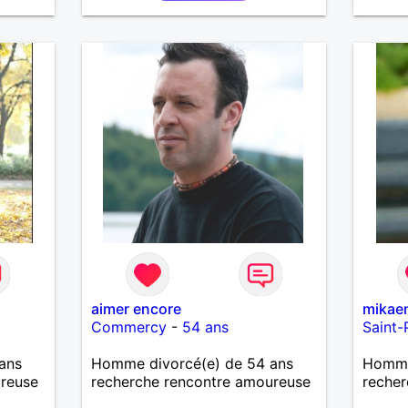
aimer encore
mikae
Commercy
-
54 ans
Saint-
ans
Homme divorcé(e) de 54 ans
Homme 
ureuse
recherche rencontre amoureuse
recher