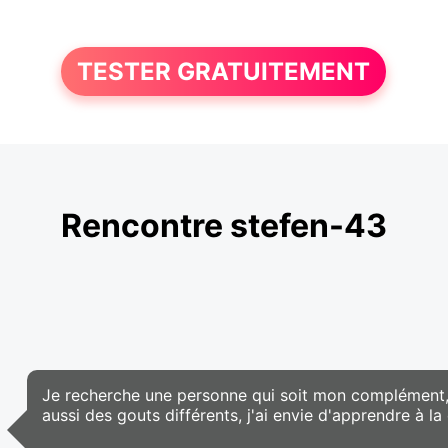
TESTER GRATUITEMENT
Rencontre stefen-43
Je recherche une personne qui soit mon complément, 
aussi des gouts différents, j'ai envie d'apprendre à l