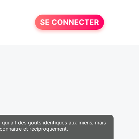
SE CONNECTER
qui ait des gouts identiques aux miens, mais
a connaître et réciproquement.