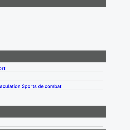
ort
sculation
Sports de combat