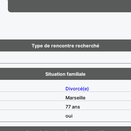
Type de rencontre recherché
Situation familiale
Divorcé(e)
Marseille
77 ans
oui