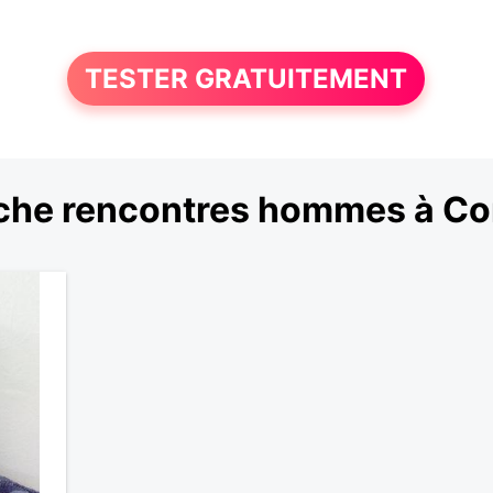
TESTER GRATUITEMENT
che rencontres hommes à C