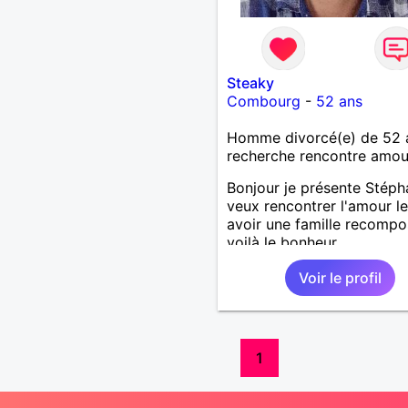
Steaky
Combourg
-
52 ans
Homme divorcé(e) de 52 
recherche rencontre amo
Bonjour je présente Stéph
veux rencontrer l'amour le 
avoir une famille recompo
voilà le bonheur
Voir le profil
1