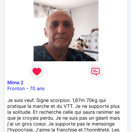
Mime 2
Fronton
-
70 ans
Je suis veuf. Signe scorpion. 1,67m 70kg qui
pratique la marche et du VTT. Je ne supporte plus
la solitude. Et recherche celle qui saura ranimer se
que je croyais perdu. Je ne suis pas un géant mais
j'ai un gros coeur. Je supporte pas le mensonge
l'hypocrisie. J'aime la franchise et l'honnêteté. Les