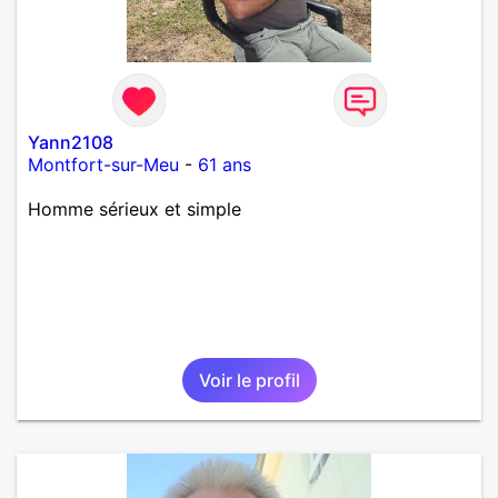
Yann2108
Montfort-sur-Meu
-
61 ans
Homme sérieux et simple
Voir le profil