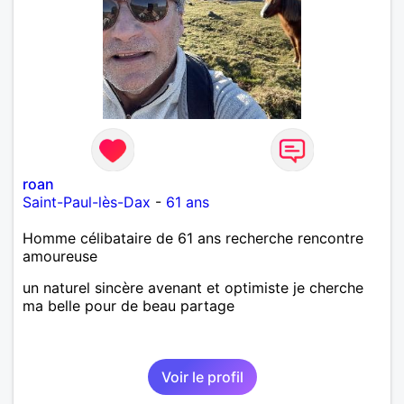
roan
Saint-Paul-lès-Dax
-
61 ans
Homme célibataire de 61 ans recherche rencontre
amoureuse
un naturel sincère avenant et optimiste je cherche
ma belle pour de beau partage
Voir le profil