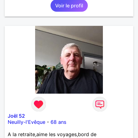
Voir le profil
Joël 52
Neuilly-l'Evêque
-
68 ans
A la retraite,aime les voyages,bord de