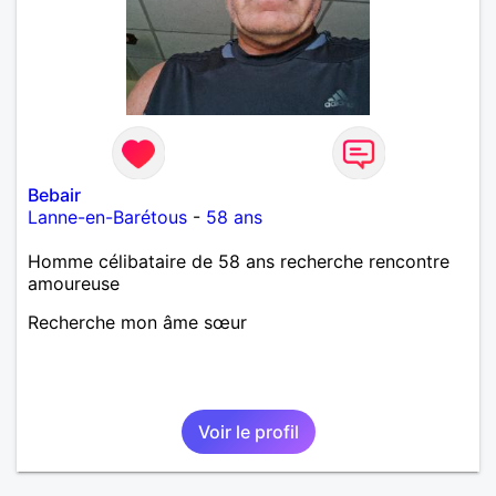
Bebair
Lanne-en-Barétous
-
58 ans
Homme célibataire de 58 ans recherche rencontre
amoureuse
Recherche mon âme sœur
Voir le profil