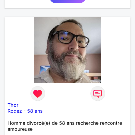
Thor
Rodez
-
58 ans
Homme divorcé(e) de 58 ans recherche rencontre
amoureuse