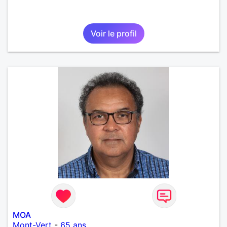
Voir le profil
MOA
Mont-Vert
-
65 ans