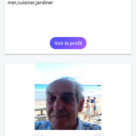
mer,cuisiner,jardiner
Voir le profil