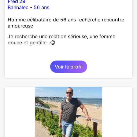
Fred 29
Bannalec
-
56 ans
Homme célibataire de 56 ans recherche rencontre
amoureuse
Je recherche une relation sérieuse, une femme
douce et gentille...😊
Voir le profil