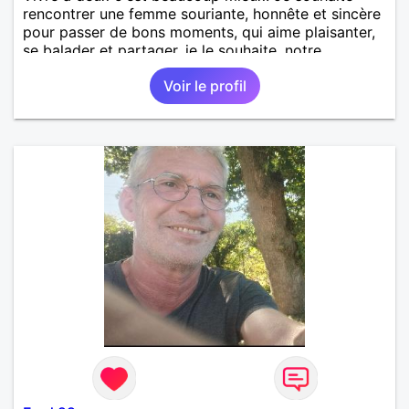
rencontrer une femme souriante, honnête et sincère
pour passer de bons moments, qui aime plaisanter,
se balader et partager, je le souhaite, notre
complicité. J'aime beaucoup les chantiers de
Voir le profil
randonnée pour se défouler, se relaxer, se détendre
et finalement prendre du bon temps. C'est difficile
de tout dire en quelques lignes. En revanche, vous
pouvez me contacter pour avoir plus
d'informations. A bientôt