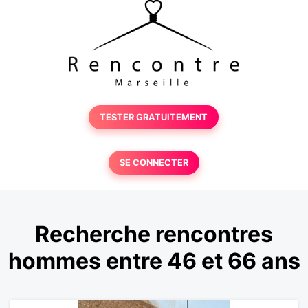
TESTER GRATUITEMENT
SE CONNECTER
Recherche rencontres
hommes entre 46 et 66 ans