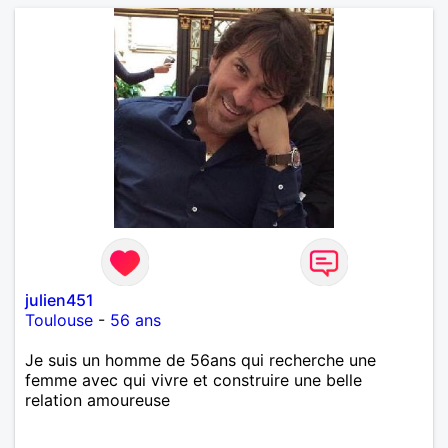
julien451
Toulouse
-
56 ans
Je suis un homme de 56ans qui recherche une
femme avec qui vivre et construire une belle
relation amoureuse