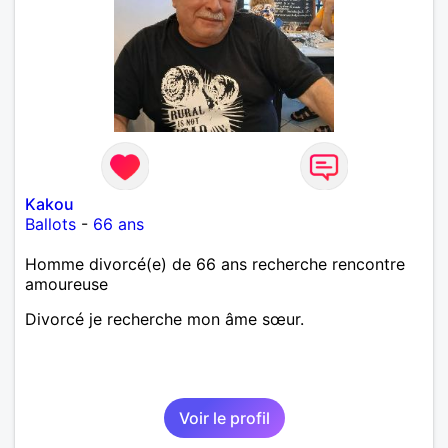
Kakou
Ballots
-
66 ans
Homme divorcé(e) de 66 ans recherche rencontre
amoureuse
Divorcé je recherche mon âme sœur.
Voir le profil