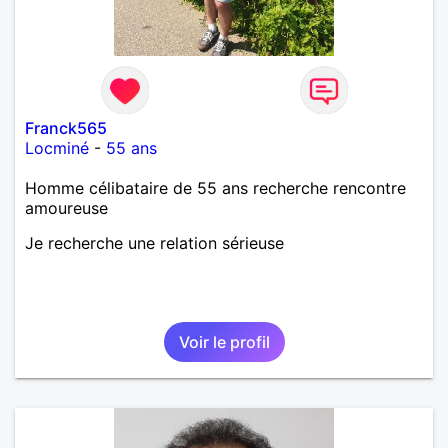
Franck565
Locminé
-
55 ans
Homme célibataire de 55 ans recherche rencontre
amoureuse
Je recherche une relation sérieuse
Voir le profil