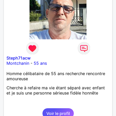
Steph71acw
Montchanin
-
55 ans
Homme célibataire de 55 ans recherche rencontre
amoureuse
Cherche à refaire ma vie étant séparé avec enfant
et je suis une personne sérieuse fidèle honnête
Voir le profil