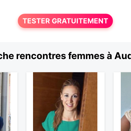
TESTER GRATUITEMENT
che rencontres femmes à Aud