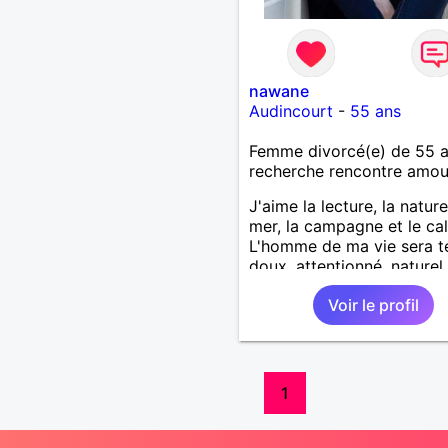
nawane
Audincourt
-
55 ans
Femme divorcé(e) de 55 
recherche rencontre amo
J'aime la lecture, la nature
mer, la campagne et le ca
L'homme de ma vie sera t
doux, attentionné, naturel
affectueux.
Voir le profil
1