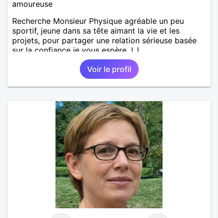
amoureuse
Recherche Monsieur Physique agréable un peu
sportif, jeune dans sa tête aimant la vie et les
projets, pour partager une relation sérieuse basée
sur la confiance je vous espère J.J
Voir le profil