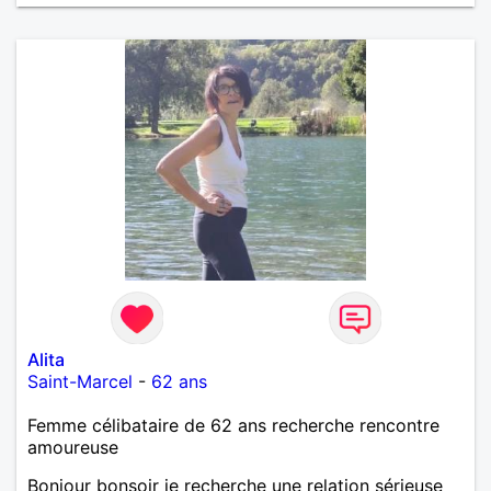
Alita
Saint-Marcel
-
62 ans
Femme célibataire de 62 ans recherche rencontre
amoureuse
Bonjour bonsoir je recherche une relation sérieuse