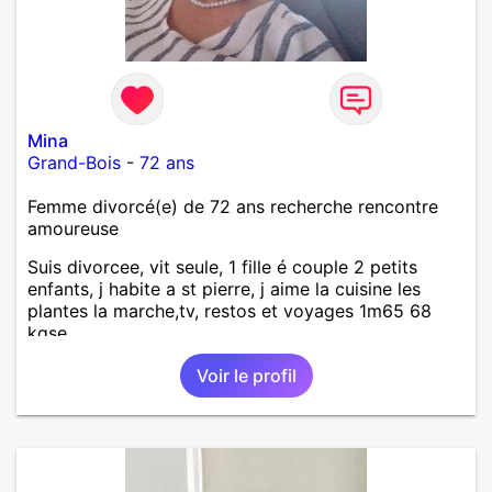
Mina
Grand-Bois
-
72 ans
Femme divorcé(e) de 72 ans recherche rencontre
amoureuse
Suis divorcee, vit seule, 1 fille é couple 2 petits
enfants, j habite a st pierre, j aime la cuisine les
plantes la marche,tv, restos et voyages 1m65 68
kgse
Voir le profil