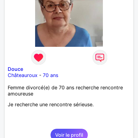
Douce
Châteauroux
-
70 ans
Femme divorcé(e) de 70 ans recherche rencontre
amoureuse
Je recherche une rencontre sérieuse.
Voir le profil