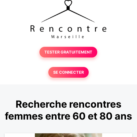
TESTER GRATUITEMENT
SE CONNECTER
Recherche rencontres
femmes entre 60 et 80 ans