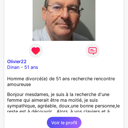
Olivier22
Dinan
-
51 ans
Homme divorcé(e) de 51 ans recherche rencontre
amoureuse
Bonjour mesdames, je suis à la recherche d'une
femme qui aimerait être ma moitié, je suis
sympathique, agréable, doux,une bonne personne,le
reste est à découvrir... Alors, à vos claviers et à
bientôt.
Voir le profil