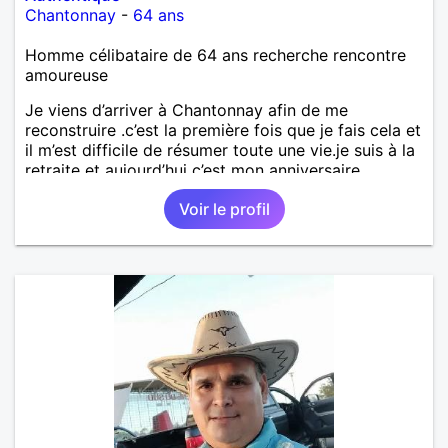
Chantonnay
-
64 ans
Homme célibataire de 64 ans recherche rencontre
amoureuse
Je viens d’arriver à Chantonnay afin de me
reconstruire .c’est la première fois que je fais cela et
il m’est difficile de résumer toute une vie.je suis à la
retraite et aujourd’hui c’est mon anniversaire
!J’aimerais rencontrer quelqu’un qui partage les
Voir le profil
mêmes valeurs qui font de quelqu’un un être humain