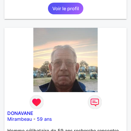
Voir le profil
DONAVANE
Mirambeau
-
59 ans
Homme célibataire de 59 ans recherche rencontre