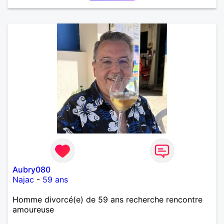
Aubry080
Najac
-
59 ans
Homme divorcé(e) de 59 ans recherche rencontre
amoureuse