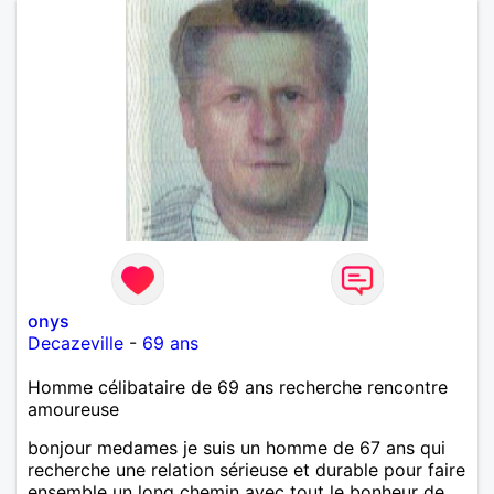
onys
Decazeville
-
69 ans
Homme célibataire de 69 ans recherche rencontre
amoureuse
bonjour medames je suis un homme de 67 ans qui
recherche une relation sérieuse et durable pour faire
ensemble un long chemin avec tout le bonheur de