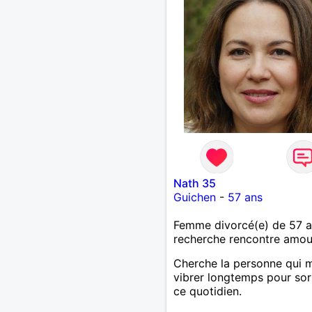
Nath 35
Guichen
-
57 ans
Femme divorcé(e) de 57 
recherche rencontre amo
Cherche la personne qui 
vibrer longtemps pour sor
ce quotidien.