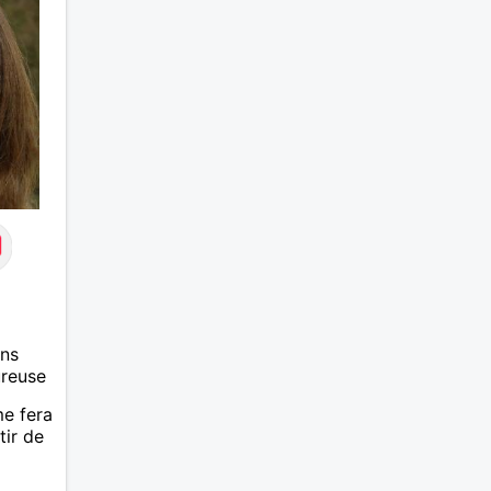
ans
ureuse
me fera
tir de