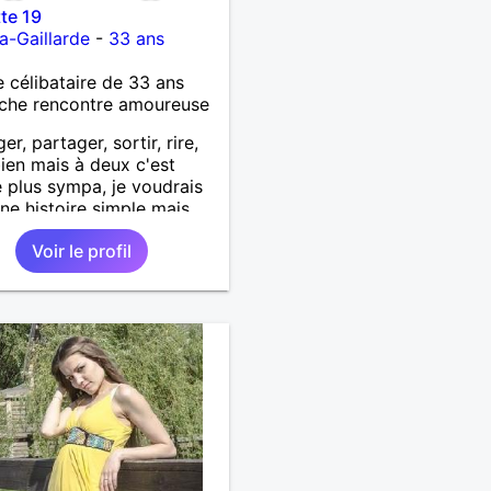
te 19
la-Gaillarde
-
33 ans
célibataire de 33 ans
che rencontre amoureuse
r, partager, sortir, rire,
bien mais à deux c'est
 plus sympa, je voudrais
une histoire simple mais
Voir le profil