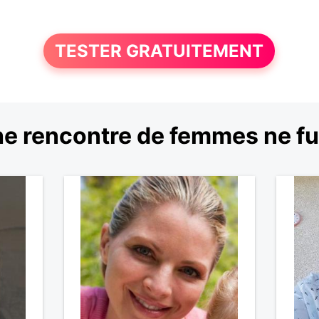
TESTER GRATUITEMENT
e rencontre de femmes ne f