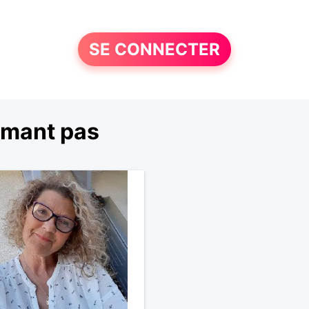
SE CONNECTER
umant pas