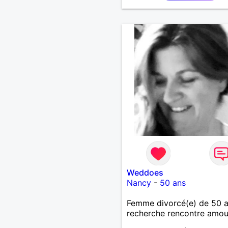
Weddoes
Nancy
-
50 ans
Femme divorcé(e) de 50 
recherche rencontre amo