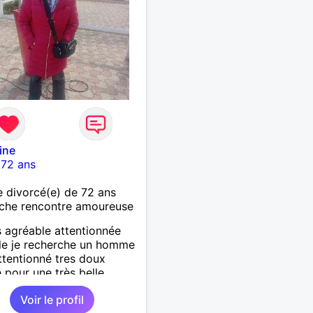
ine
-
72 ans
divorcé(e) de 72 ans
che rencontre amoureuse
s agréable attentionnée
le je recherche un homme
attentionné tres doux
 pour une très belle
 histoire sérieuse et
Voir le profil
e