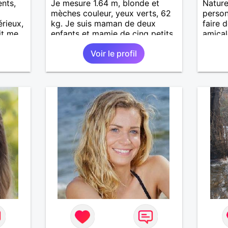
ents,
Je mesure 1.64 m, blonde et
Nature
mèches couleur, yeux verts, 62
personn
rieux,
kg. Je suis maman de deux
faire 
it me
enfants et mamie de cinq petits.
amical
 bien
Je fais plus jeune que mon âge,
rencon
Voir le profil
et jeune dans ma tête. Bosseuse,
mes rê
joyeuse, sensible, bienveillante,
aimant aller danser ou rester
tranquille à la maison. Balades,
bricolage... j'ai un chien. Je suis
AES de métier et j'exerce à mon
compte. PAT votre num merci.