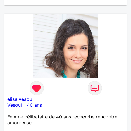
elisa vesoul
Vesoul
-
40 ans
Femme célibataire de 40 ans recherche rencontre
amoureuse