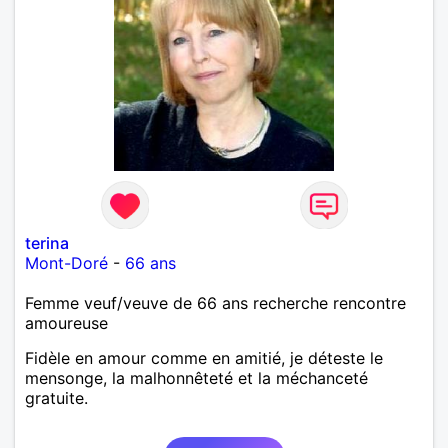
terina
Mont-Doré
-
66 ans
Femme veuf/veuve de 66 ans recherche rencontre
amoureuse
Fidèle en amour comme en amitié, je déteste le
mensonge, la malhonnêteté et la méchanceté
gratuite.