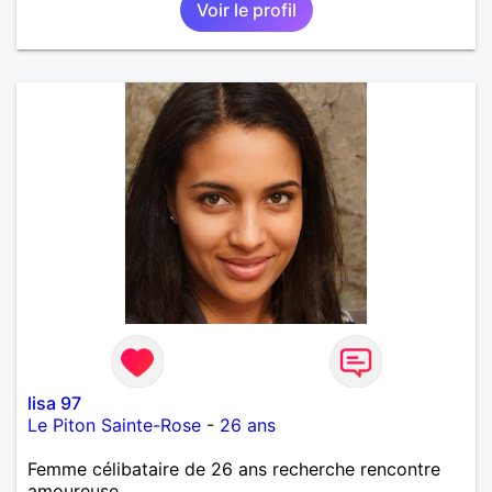
Voir le profil
lisa 97
Le Piton Sainte-Rose
-
26 ans
Femme célibataire de 26 ans recherche rencontre
amoureuse