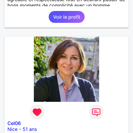
bons moments de complicité avec un homme
voulant aller dans la même direction que moi.
Voir le profil
Cel06
Nice
-
51 ans