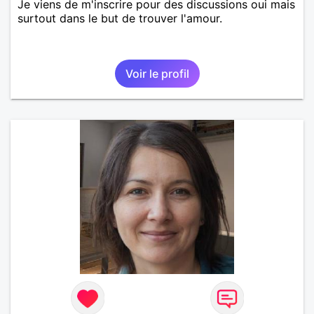
Je viens de m'inscrire pour des discussions oui mais
surtout dans le but de trouver l'amour.
Voir le profil