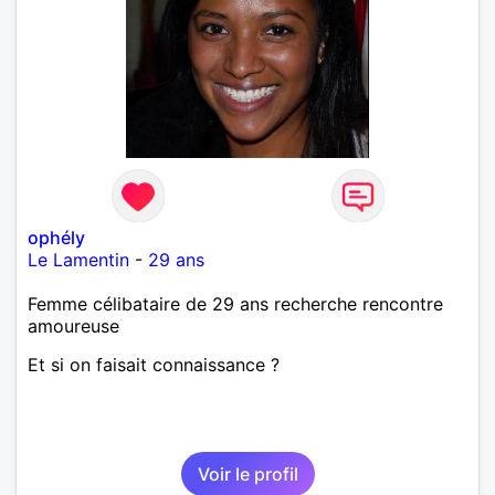
ophély
Le Lamentin
-
29 ans
Femme célibataire de 29 ans recherche rencontre
amoureuse
Et si on faisait connaissance ?
Voir le profil