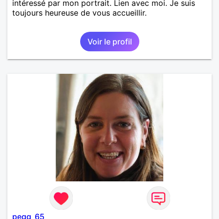
intéressé par mon portrait. Lien avec moi. Je suis
toujours heureuse de vous accueillir.
Voir le profil
pegg_65